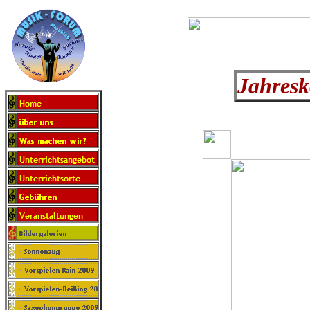
Jahresk