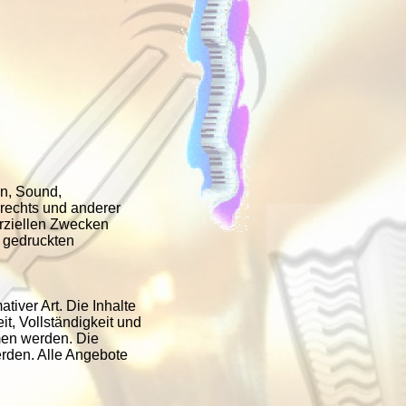
en, Sound,
rechts und anderer
erziellen Zwecken
r gedruckten
tiver Art. Die Inhalte
eit, Vollständigkeit und
men werden. Die
erden. Alle Angebote