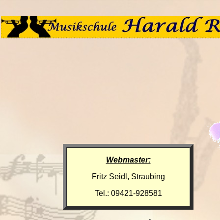
Webmaster:
Fritz Seidl, Straubing
Tel.: 09421-928581