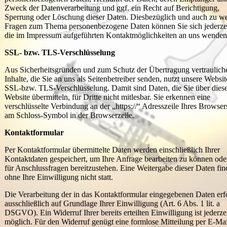
Zweck der Datenverarbeitung und ggf. ein Recht auf Berichtigung,
Sperrung oder Löschung dieser Daten. Diesbezüglich und auch zu we
Fragen zum Thema personenbezogene Daten können Sie sich jederzei
die im Impressum aufgeführten Kontaktmöglichkeiten an uns wenden
SSL- bzw. TLS-Verschlüsselung
Aus Sicherheitsgründen und zum Schutz der Übertragung vertraulich
Inhalte, die Sie an uns als Seitenbetreiber senden, nutzt unsere Websit
SSL-bzw. TLS-Verschlüsselung. Damit sind Daten, die Sie über dies
Website übermitteln, für Dritte nicht mitlesbar. Sie erkennen eine
verschlüsselte Verbindung an der „https://“ Adresszeile Ihres Browse
am Schloss-Symbol in der Browserzeile.
Kontaktformular
Per Kontaktformular übermittelte Daten werden einschließlich Ihrer
Kontaktdaten gespeichert, um Ihre Anfrage bearbeiten zu können od
für Anschlussfragen bereitzustehen. Eine Weitergabe dieser Daten fin
ohne Ihre Einwilligung nicht statt.
Die Verarbeitung der in das Kontaktformular eingegebenen Daten erf
ausschließlich auf Grundlage Ihrer Einwilligung (Art. 6 Abs. 1 lit. a
DSGVO). Ein Widerruf Ihrer bereits erteilten Einwilligung ist jederze
möglich. Für den Widerruf genügt eine formlose Mitteilung per E-Mai