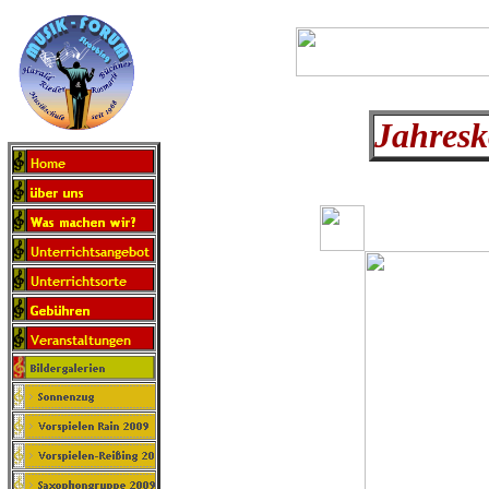
Jahresk