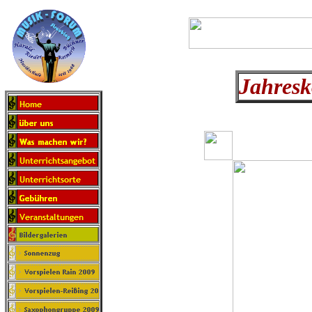
Jahresk